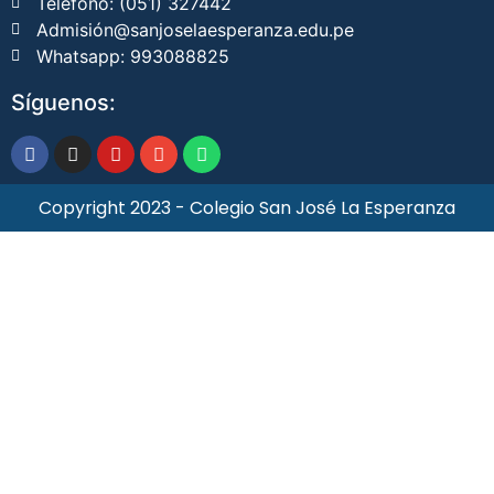
Telefono: (051) 327442
Admisión@sanjoselaesperanza.edu.pe
Whatsapp: 993088825
Síguenos:
Copyright 2023 - Colegio San José La Esperanza